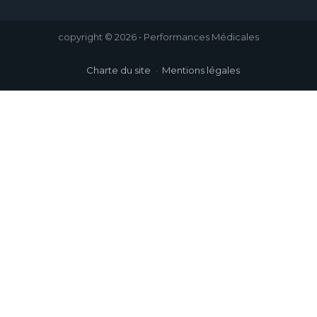
copyright © 2026 • Performances Médicales
Charte du site
Mentions légales