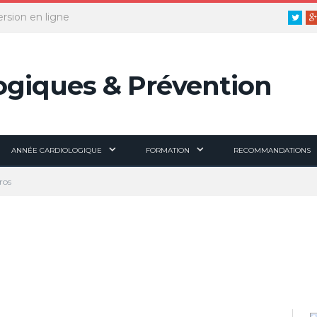
ersion en ligne
Twitt
ANNÉE CARDIOLOGIQUE
FORMATION
RECOMMANDATIONS
ros