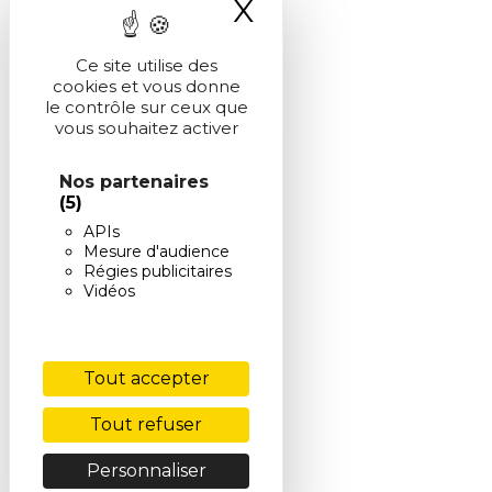
X
Masquer le ba
Ce site utilise des
cookies et vous donne
le contrôle sur ceux que
vous souhaitez activer
Nos partenaires
(5)
APIs
Mesure d'audience
Régies publicitaires
Vidéos
Tout accepter
Tout refuser
Personnaliser