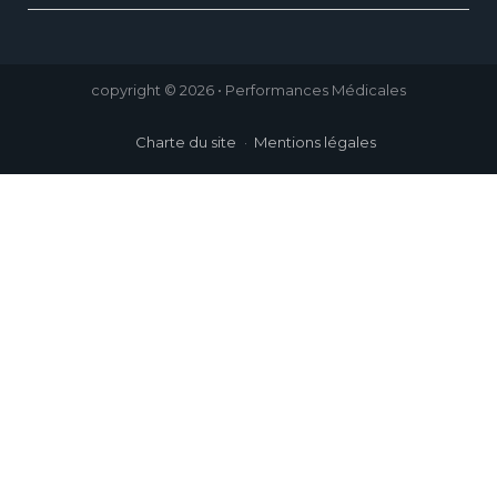
copyright © 2026 • Performances Médicales
Charte du site
Mentions légales