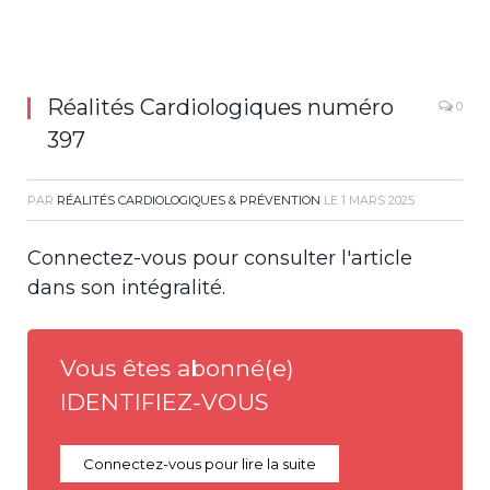
Réalités Cardiologiques numéro
0
397
PAR
RÉALITÉS CARDIOLOGIQUES & PRÉVENTION
LE
1 MARS 2025
Connectez-vous pour consulter l'article
dans son intégralité.
Vous êtes abonné(e)
IDENTIFIEZ-VOUS
Connectez-vous pour lire la suite