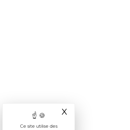
X
Masquer le ba
Ce site utilise des