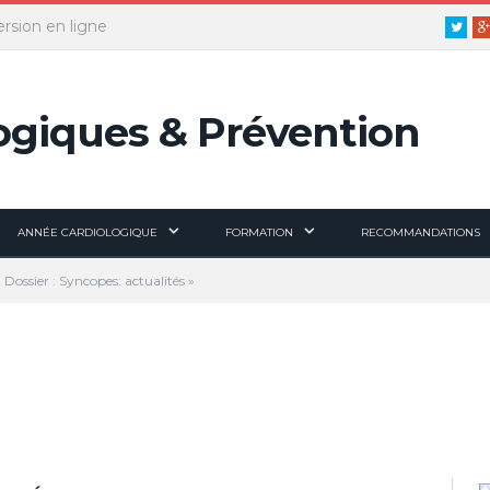
ersion en ligne
Twitt
ANNÉE CARDIOLOGIQUE
FORMATION
RECOMMANDATIONS
 Dossier : Syncopes: actualités »