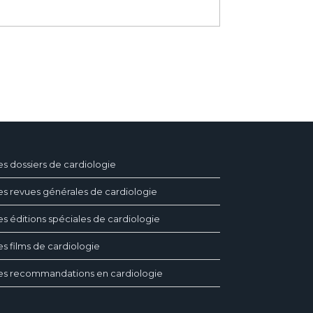
es dossiers de cardiologie
es revues générales de cardiologie
es éditions spéciales de cardiologie
es films de cardiologie
es recommandations en cardiologie