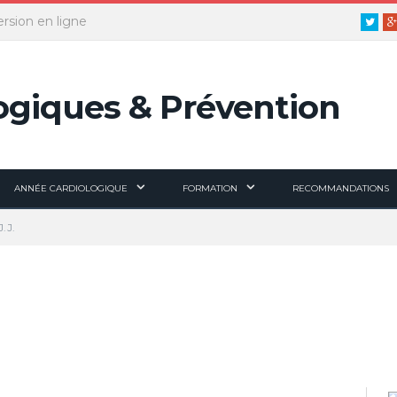
ersion en ligne
Twitt
ANNÉE CARDIOLOGIQUE
FORMATION
RECOMMANDATIONS
J.J.