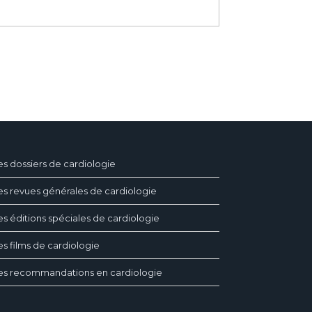
es dossiers de cardiologie
es revues générales de cardiologie
es éditions spéciales de cardiologie
es films de cardiologie
es recommandations en cardiologie