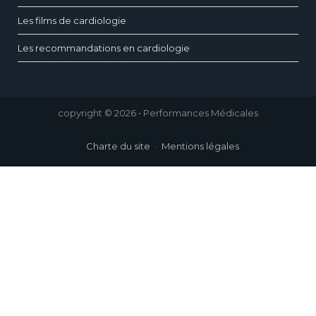
Les films de cardiologie
Les recommandations en cardiologie
copyright © 2026 • Performances Médicales
Charte du site
Mentions légales