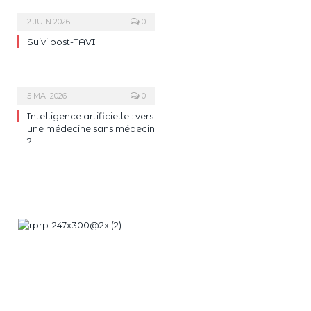
2 JUIN 2026
0
Suivi post-TAVI
5 MAI 2026
0
Intelligence artificielle : vers
une médecine sans médecin
?