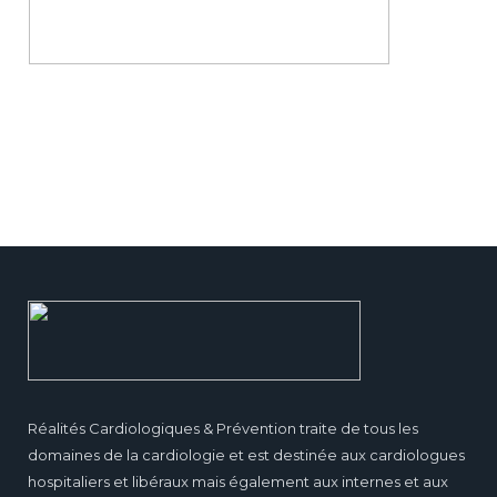
Réalités Cardiologiques & Prévention traite de tous les
domaines de la cardiologie et est destinée aux cardiologues
hospitaliers et libéraux mais également aux internes et aux