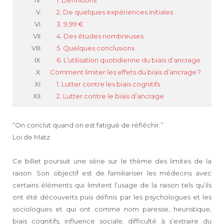
1. Définitions
2. De quelques expériences initiales
3. 9,99 €
4. Des études nombreuses
5. Quelques conclusions
6. L’utilisation quotidienne du biais d’ancrage
Comment limiter les effets du biais d’ancrage ?
1. Lutter contre les biais cognitifs
2. Lutter contre le biais d’ancrage
“On conclut quand on est fatigué de réfléchir.”
Loi de Matz
Ce billet poursuit une série sur le thème des limites de la
raison. Son objectif est de familiariser les médecins avec
certains éléments qui limitent l’usage de la raison tels qu’ils
ont été découverts puis définis par les psychologues et les
sociologues et qui ont comme nom paresse, heuristique,
biais cognitifs, influence sociale, difficulté à s’extraire du