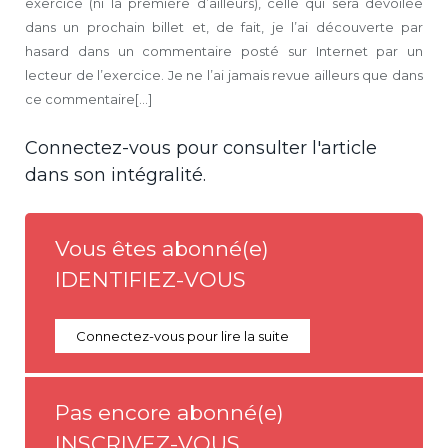
exercice (ni la première d’ailleurs), celle qui sera dévoilée
dans un prochain billet et, de fait, je l’ai découverte par
hasard dans un commentaire posté sur Internet par un
lecteur de l’exercice. Je ne l’ai jamais revue ailleurs que dans
ce commentaire[...]
Connectez-vous pour consulter l'article
dans son intégralité.
Vous êtes abonné(e)
IDENTIFIEZ-VOUS
Connectez-vous pour lire la suite
Pas encore abonné(e)
INSCRIVEZ-VOUS