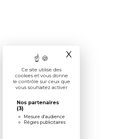
X
Masquer le ba
Ce site utilise des
cookies et vous donne
le contrôle sur ceux que
vous souhaitez activer
Nos partenaires
(3)
Mesure d'audience
Régies publicitaires