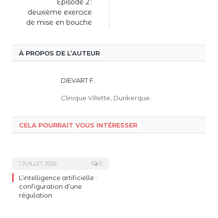
Épisode 2 :
deuxième exercice
de mise en bouche
À PROPOS DE L’AUTEUR
DIEVART F.
Clinique Villette, Dunkerque.
CELA POURRAIT VOUS INTÉRESSER
1 JUILLET 2026
0
L’intelligence artificielle :
configuration d’une
régulation