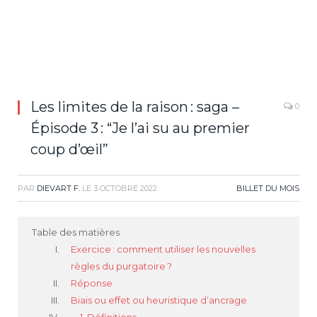
Les limites de la raison : saga –
0
Épisode 3 : “Je l’ai su au premier
coup d’œil”
PAR
DIEVART F.
LE
3 OCTOBRE 2022
BILLET DU MOIS
Table des matières
Exercice : comment utiliser les nouvelles
règles du purgatoire ?
Réponse
Biais ou effet ou heuristique d’ancrage