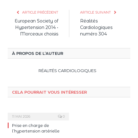
ARTICLE PRÉCÉDENT
ARTICLE SUIVANT
European Society of
Réalités
Hypertension 2014 •
Cardiologiques
Morceaux choisis
numéro 304
À PROPOS DE L’AUTEUR
RÉALITÉS CARDIOLOGIQUES
CELA POURRAIT VOUS INTÉRESSER
11 MAI 2026
0
Prise en charge de
l’hypertension artérielle