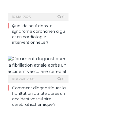
10 MAI 2026
0
Quoi de neuf dans le
syndrome coronarien aigu
et en cardiologie
interventionnelle ?
16 AVRIL 2026
0
Comment diagnostiquer la
fibrillation atriale après un
accident vasculaire
cérébral ischémique ?