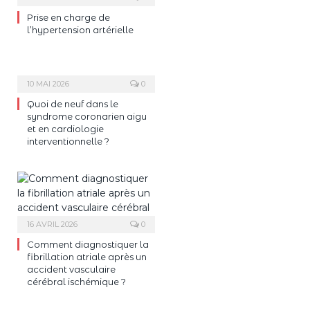
Prise en charge de
l’hypertension artérielle
10 MAI 2026
0
Quoi de neuf dans le
syndrome coronarien aigu
et en cardiologie
interventionnelle ?
16 AVRIL 2026
0
Comment diagnostiquer la
fibrillation atriale après un
accident vasculaire
cérébral ischémique ?