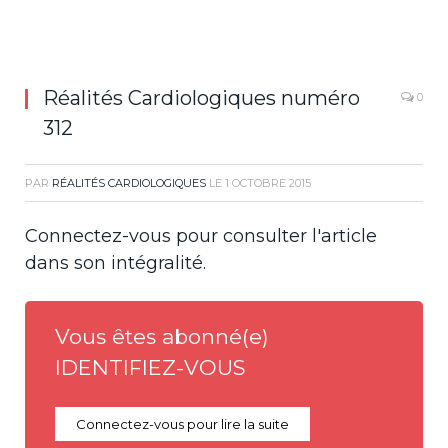
Réalités Cardiologiques numéro
0
312
PAR
RÉALITÉS CARDIOLOGIQUES
LE
1 OCTOBRE 2015
Connectez-vous pour consulter l'article
dans son intégralité.
Vous êtes abonné(e)
IDENTIFIEZ-VOUS
Connectez-vous pour lire la suite