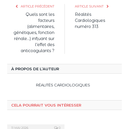
ARTICLE PRÉCÉDENT
ARTICLE SUIVANT
Quels sont les
Réalités
facteurs
Cardiologiques
(alimentaires,
numéro 313
génétiques, fonction
rénale…) influant sur
l’effet des
anticoagulants ?
À PROPOS DE L’AUTEUR
RÉALITÉS CARDIOLOGIQUES
CELA POURRAIT VOUS INTÉRESSER
11 MAI 2026
0