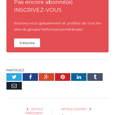
Pas encore abonné(e)
INSCRIVEZ-VOUS
Inscrivez-vous gratuitement et profitez de tous les
sites du groupe Performances Médicales
S'inscrire
PARTAGEZ.
Twitter
Facebook
Google+
Pinterest
LinkedIn
Tumblr
E-
mail
ARTICLE
ARTICLE SUIVANT
PRÉCÉDENT