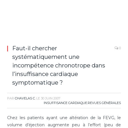
Faut-il chercher
0
systématiquement une
incompétence chronotrope dans
l’insuffisance cardiaque
symptomatique ?
PAR
CHAVELAS C.
LE
30 JUIN 2007
INSUFFISANCE CARDIAQUE
,
REVUES GÉNÉRALES
Chez les patients ayant une altération de la FEVG, le
volume d’éjection augmente peu à l’effort (peu de