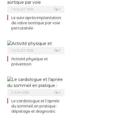
1 JUILLET 2026
0
Le suivi après implantation
de valve aortique par voie
percutanée
1 JUILLET 2026
0
Activité physique et
prévention
2 JUIN 2026
0
Le cardiologue et l’apnée
du sommeil en pratique :
dépistage et diagnostic