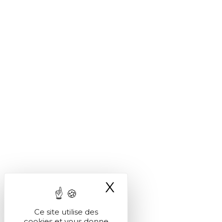
X
Masquer le ba
Ce site utilise des
cookies et vous donne