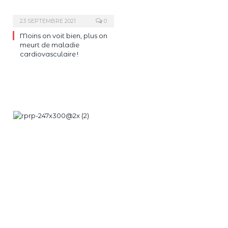
23 SEPTEMBRE 2021
0
Moins on voit bien, plus on
meurt de maladie
cardiovasculaire !