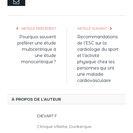
E-
mail
ARTICLE PRÉCÉDENT
ARTICLE SUIVANT
Pourquoi souvent
Recommandations
préférer une étude
de l’ESC sur la
multicentrique à
cardiologie du sport
une étude
et l’activité
monocentrique ?
physique chez les
personnes qui ont
une maladie
cardiovasculaire
À PROPOS DE L’AUTEUR
DIEVART F.
Clinique Villette, Dunkerque.