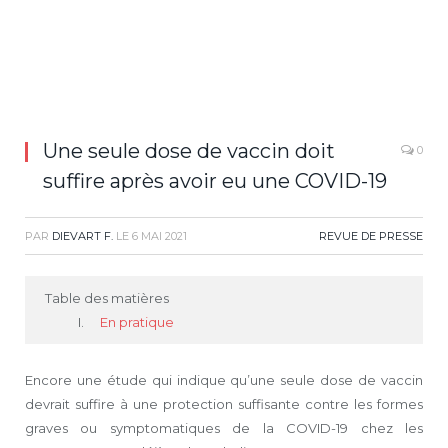
Une seule dose de vaccin doit
0
suffire après avoir eu une COVID-19
PAR
DIEVART F.
LE
6 MAI 2021
REVUE DE PRESSE
Table des matières
En pratique
Encore une étude qui indique qu’une seule dose de vaccin
devrait suffire à une protection suffisante contre les formes
graves ou symptomatiques de la COVID-19 chez les