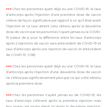
>>>
Chez les personnes ayant déjà eu une COVID-19, le taux
d’anticorps après l’injection d’une première dose de vaccin
s’élève de façon significative par rapport à ce qu’il était avant
l’injection et ce taux atteint celui obtenu après la deuxième
dose de vaccin par les personnes n’ayant jamais eu la COVID-
19 (valeur de p pour la différence entre les taux d’anti­corps
après 2 injections de vaccin sans antécédent de COVID-19 et
taux d’anti­corps après une injection de vaccin et antécédent
de COVID-19 : 0,58).
>>>
Chez les personnes ayant déjà eu une COVID-19, le taux
d’anticorps après l’injection d’une deuxième dose de vaccin
ne s’élève pas significativement plus que ce qui a été obtenu
après la première dose.
>>>
Chez les personnes n’ayant jamais eu de COVID-19, les
taux d’anticorps s’élèvent après la première injection mais
leur niveau est moins élevé qu’après la deuxième injection.