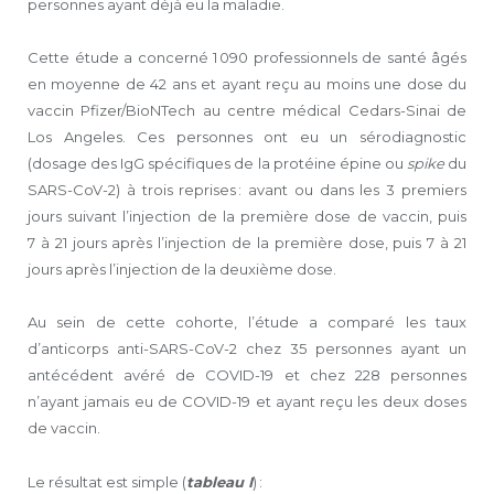
personnes ayant déjà eu la maladie.
Cette étude a concerné 1 090 professionnels de santé âgés
en moyenne de 42 ans et ayant reçu au moins une dose du
vaccin Pfizer/BioNTech au centre médical Cedars-Sinai de
Los Angeles. Ces personnes ont eu un sérodiagnostic
(dosage des IgG spécifiques de la protéine épine ou
spike
du
SARS-CoV-2) à trois reprises : avant ou dans les 3 premiers
jours suivant l’injection de la première dose de vaccin, puis
7 à 21 jours après l’injection de la première dose, puis 7 à 21
jours après l’injection de la deuxième dose.
Au sein de cette cohorte, l’étude a comparé les taux
d’anticorps anti-SARS-CoV-2 chez 35 personnes ayant un
antécédent avéré de COVID-19 et chez 228 personnes
n’ayant jamais eu de COVID-19 et ayant reçu les deux doses
de vaccin.
Le résultat est simple (
tableau I
) :