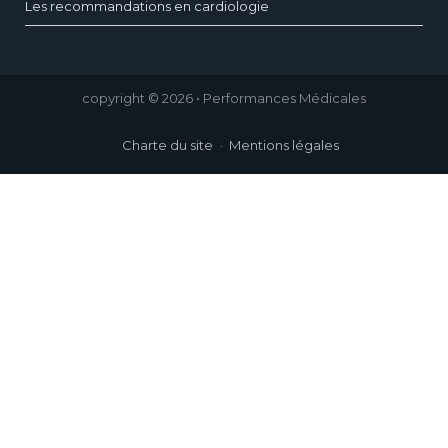
Les recommandations en cardiologie
copyright © 2026 • Performances Médicales
Charte du site
Mentions légales