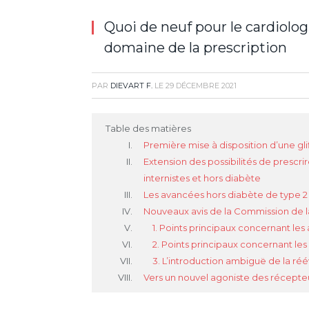
Quoi de neuf pour le cardiolog
domaine de la prescription
PAR
DIEVART F.
LE
29 DÉCEMBRE 2021
Table des matières
Première mise à disposition d’une gl
Extension des possibilités de prescr
internistes et hors diabète
Les avancées hors diabète de type 2
Nouveaux avis de la Commission de 
1. Points principaux concernant les
2. Points principaux concernant les
3. L’introduction ambiguë de la ré
Vers un nouvel agoniste des récepte