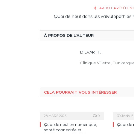
ARTICLE PRÉCÉDEN
Quoi de neuf dans les valvulopathies 
À PROPOS DE L’AUTEUR
DIEVART F.
Clinique Villette, Dunkerque
CELA POURRAIT VOUS INTÉRESSER
28 MARS 2025
0
30 JANVIE
Quoi de neuf en numérique,
Quoi de 
santé connectée et