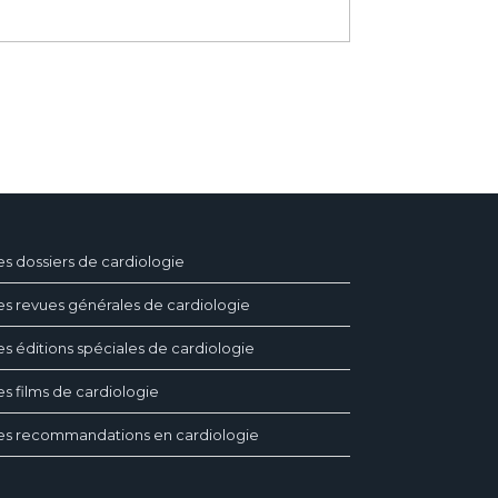
es dossiers de cardiologie
es revues générales de cardiologie
es éditions spéciales de cardiologie
es films de cardiologie
es recommandations en cardiologie