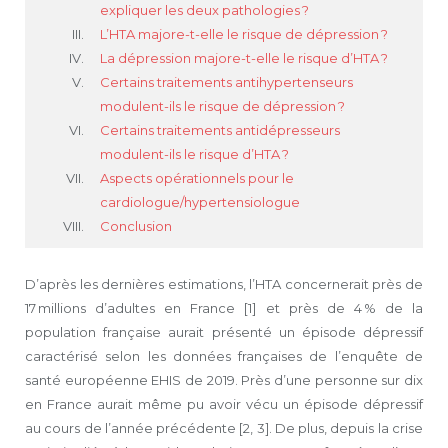
expliquer les deux pathologies ?
L’HTA majore-t-elle le risque de dépression ?
La dépression majore-t-elle le risque d’HTA ?
Certains traitements antihypertenseurs
modulent-ils le risque de dépression ?
Certains traitements antidépresseurs
modulent-ils le risque d’HTA ?
Aspects opérationnels pour le
cardiologue/hypertensiologue
Conclusion
D’après les dernières estimations, l’HTA concernerait près de
17 millions d’adultes en France [1] et près de 4 % de la
population française aurait présenté un épisode dépressif
caractérisé selon les données françaises de l’enquête de
santé européenne EHIS de 2019. Près d’une personne sur dix
en France aurait même pu avoir vécu un épisode dépressif
au cours de l’année précédente [2, 3]. De plus, depuis la crise