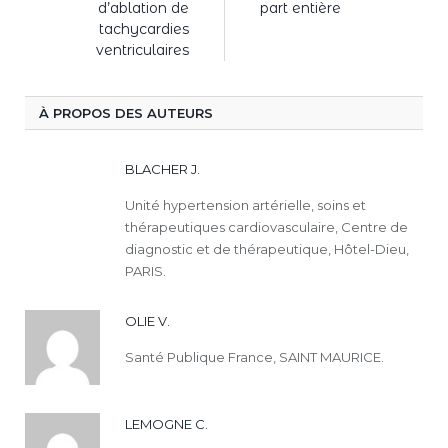
d’ablation de
part entière
tachycardies
ventriculaires
À PROPOS DES AUTEURS
BLACHER J.
Unité hypertension artérielle, soins et
thérapeutiques cardiovasculaire, Centre de
diagnostic et de thérapeutique, Hôtel-Dieu,
PARIS.
OLIE V.
Santé Publique France, SAINT MAURICE.
LEMOGNE C.