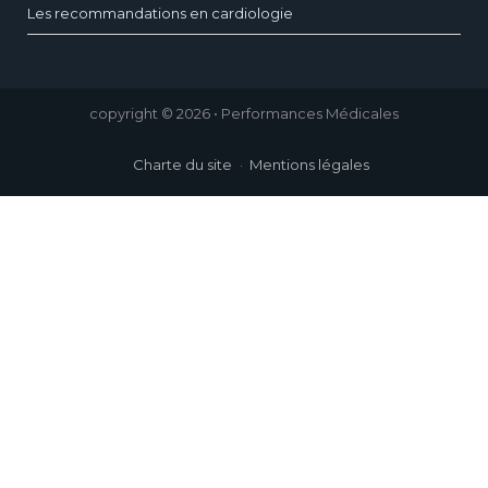
Les recommandations en cardiologie
copyright © 2026 • Performances Médicales
Charte du site
Mentions légales