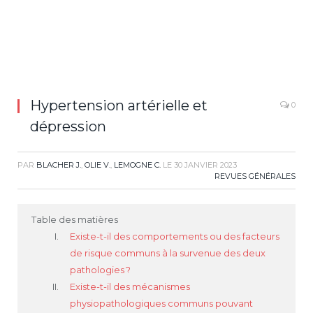
Hypertension artérielle et
0
dépression
PAR
BLACHER J.
,
OLIE V.
,
LEMOGNE C.
LE
30 JANVIER 2023
REVUES GÉNÉRALES
Table des matières
Existe-t-il des comportements ou des facteurs
de risque communs à la survenue des deux
pathologies ?
Existe-t-il des mécanismes
physiopathologiques communs pouvant