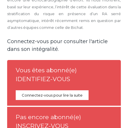
encore une échocardiographie d’effort. Ils nous montrent,
basé sur leur expérience, l’intérêt de cette évaluation dans la
stratification du risque en présence d’un RA serré
asymptomatique, intérêt récemment remis en question par
d’autres équipes comme celle de Bichat.
Connectez-vous pour consulter l'article
dans son intégralité.
Vous êtes abonné(e)
IDENTIFIEZ-VOUS
Connectez-vous pour lire la suite
Pas encore abonné(e)
INSCRIVEZ-VOUS