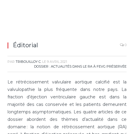
Éditorial
0
PAR
TRIBOUILLOY C.
LE
9 AVRIL 2021
DOSSIER : ACTUALITÉS DANS LE RA À FEVG PRÉSERVÉE
Le rétrécissement valvulaire aortique calcifié est la
valvulopathie la plus fréquente dans notre pays. La
fraction d’éjection ventriculaire gauche est dans la
majorité des cas conservée et les patients demeurent
longtemps asymptomatiques. Les quatre articles de ce
dossier abordent des thèmes d’actualité dans ce
domaine : la notion de rétrécissement aortique (RA)