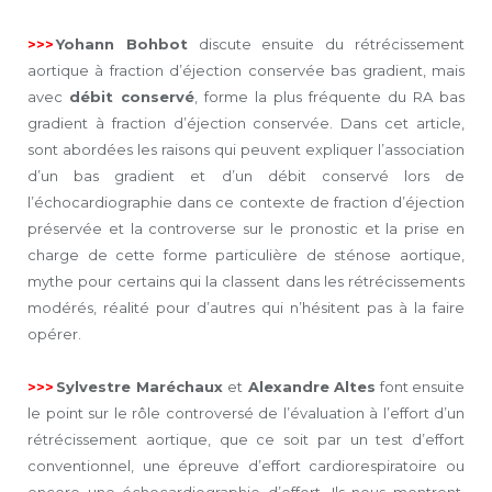
>>>
Yohann Bohbot
discute ensuite du rétrécissement
aortique à fraction d’éjection conservée bas gradient, mais
avec
débit conservé
, forme la plus fréquente du RA bas
gradient à fraction d’éjection conservée. Dans cet article,
sont abordées les raisons qui peuvent expliquer l’association
d’un bas gradient et d’un débit conservé lors de
l’échocardiographie dans ce contexte de fraction d’éjection
préservée et la controverse sur le pronostic et la prise en
charge de cette forme particulière de sténose aortique,
mythe pour certains qui la classent dans les rétrécissements
modérés, réalité pour d’autres qui n’hésitent pas à la faire
opérer.
>>>
Sylvestre Maréchaux
et
Alexandre Altes
font ensuite
le point sur le rôle controversé de l’évaluation à l’effort d’un
rétrécissement aortique, que ce soit par un test d’effort
conventionnel, une épreuve d’effort cardiorespiratoire ou