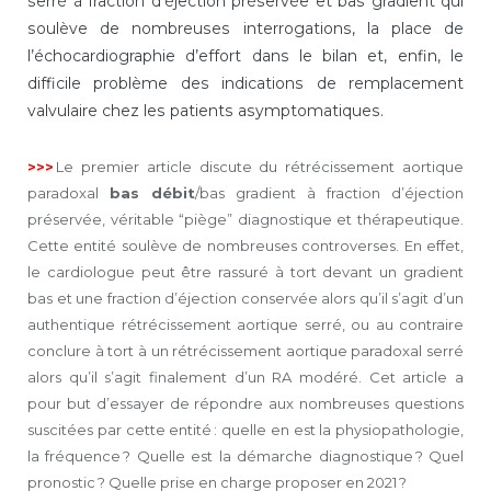
serré à fraction d’éjection préservée et bas gradient qui
soulève de nombreuses interrogations, la place de
l’échocardiographie d’effort dans le bilan et, enfin, le
difficile problème des indications de remplacement
valvulaire chez les patients asymptomatiques.
>>>
Le premier article discute du rétrécissement aortique
paradoxal
bas débit
/bas gradient à fraction d’éjection
préservée, véritable “piège” diagnostique et thérapeutique.
Cette entité soulève de nombreuses controverses. En effet,
le cardiologue peut être rassuré à tort devant un gradient
bas et une fraction d’éjection conservée alors qu’il s’agit d’un
authentique rétrécissement aortique serré, ou au contraire
conclure à tort à un rétrécissement aortique paradoxal serré
alors qu’il s’agit finalement d’un RA modéré. Cet article a
pour but d’essayer de répondre aux nombreuses questions
suscitées par cette entité : quelle en est la physiopathologie,
la fréquence ? Quelle est la démarche diagnostique ? Quel
pronostic ? Quelle prise en charge proposer en 2021 ?