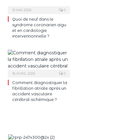
10 MAI 2026
0
Quoi de neuf dans le
syndrome coronarien aigu
et en cardiologie
interventionnelle ?
16 AVRIL 2026
0
Comment diagnostiquer la
fibrillation atriale après un
accident vasculaire
cérébral ischémique ?