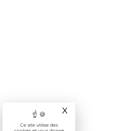
X
Masquer le ba
Ce site utilise des
cookies et vous donne