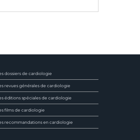
es dossiers de cardiologie
es revues générales de cardiologie
es éditions spéciales de cardiologie
es films de cardiologie
es recommandations en cardiologie