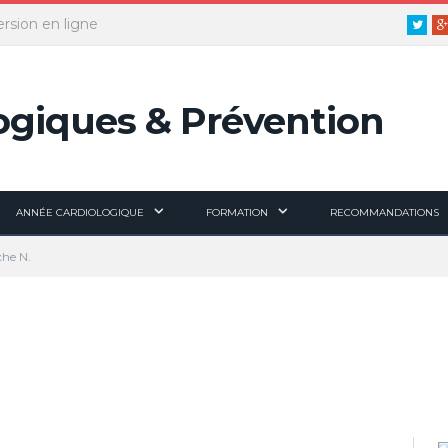
ersion en ligne
Twitt
ANNÉE CARDIOLOGIQUE
FORMATION
RECOMMANDATIONS
che N.