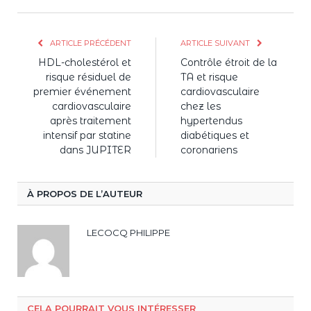
ARTICLE PRÉCÉDENT
ARTICLE SUIVANT
HDL-cholestérol et
Contrôle étroit de la
risque résiduel de
TA et risque
premier événement
cardiovasculaire
cardiovasculaire
chez les
après traitement
hypertendus
intensif par statine
diabétiques et
dans JUPITER
coronariens
À PROPOS DE L’AUTEUR
LECOCQ PHILIPPE
CELA POURRAIT VOUS INTÉRESSER