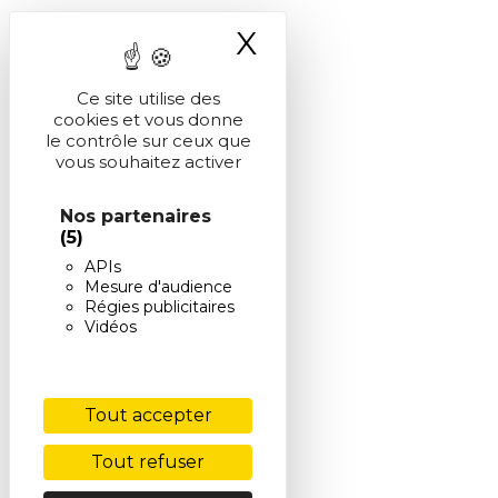
X
Masquer le ba
Ce site utilise des
cookies et vous donne
le contrôle sur ceux que
vous souhaitez activer
Nos partenaires
(5)
APIs
Mesure d'audience
Régies publicitaires
Vidéos
Tout accepter
Tout refuser