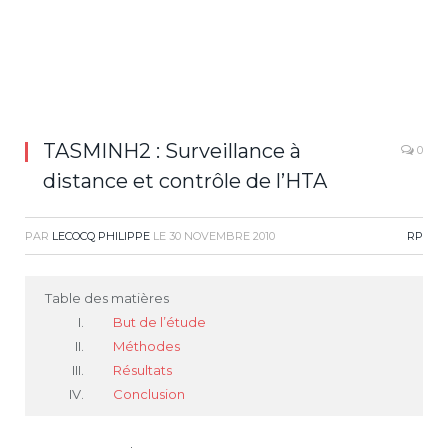
TASMINH2 : Surveillance à
0
distance et contrôle de l’HTA
PAR
LECOCQ PHILIPPE
LE
30 NOVEMBRE 2010
RP
Table des matières
But de l’étude
Méthodes
Résultats
Conclusion