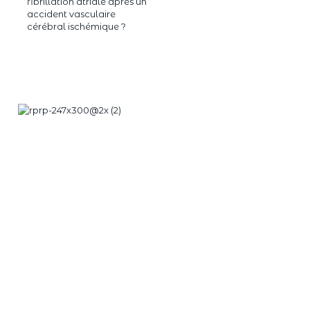
fibrillation atriale après un
accident vasculaire
cérébral ischémique ?