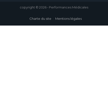
copyright © 2026 • Performances Médicales
Charte du site
Mentions légales