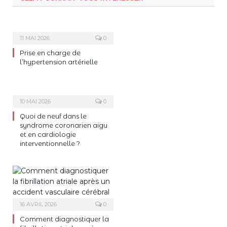
11 MAI 2026
0
Prise en charge de
l’hypertension artérielle
10 MAI 2026
0
Quoi de neuf dans le
syndrome coronarien aigu
et en cardiologie
interventionnelle ?
16 AVRIL 2026
0
Comment diagnostiquer la