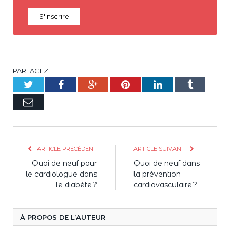
S'inscrire
PARTAGEZ.
Twitter
Facebook
Google+
Pinterest
LinkedIn
Tumblr
E-
mail
ARTICLE PRÉCÉDENT
ARTICLE SUIVANT
Quoi de neuf pour
Quoi de neuf dans
le cardiologue dans
la prévention
le diabète ?
cardiovasculaire ?
À PROPOS DE L’AUTEUR