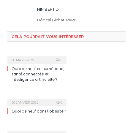
HIMBERT D.
Hôpital Bichat, PARIS.
CELA POURRAIT VOUS INTÉRESSER
28 MARS 2025
0
Quoi de neuf en numérique,
santé connectée et
intelligence artificielle ?
30 JANVIER 2025
0
Quoi de neuf dans l’obésité ?