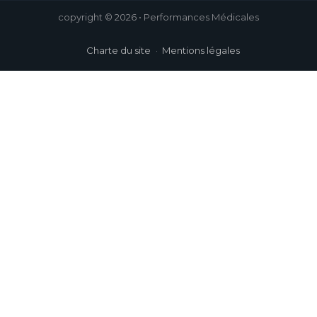
copyright © 2026 • Performances Médicales
Charte du site
Mentions légales