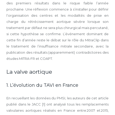
des premiers résultats dans le risque faible l’année
prochaine. Une réflexion commence à s’installer pour définir
l’organisation des centres et les modalités de prise en
charge du rétrécissement aortique sévère lorsque son
traitement par défaut ne sera plus chirurgical mais percutané,
si cette hypothèse se confirme. L’événement dominant de
cette fin d’année reste le débat sur le rôle du MitraClip dans
le traitement de l’insuffisance mitrale secondaire, avec la
publication des résultats (apparemment) contradictoires des
études MITRA-FR et COAPT.
La valve aortique
1. L’évolution du TAVI en France
En recueillant les données du PMSI, les auteurs de cet article
publié dans le JACC [1] ont analysé tous les remplacements
valvulaires aortiques réalisés en France entre 2007 et 2015,