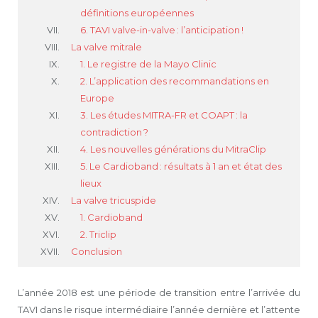
définitions européennes
6. TAVI valve-in-valve : l’anticipation !
La valve mitrale
1. Le registre de la Mayo Clinic
2. L’application des recommandations en
Europe
3. Les études MITRA-FR et COAPT : la
contradiction ?
4. Les nouvelles générations du MitraClip
5. Le Cardioband : résultats à 1 an et état des
lieux
La valve tricuspide
1. Cardioband
2. Triclip
Conclusion
L’année 2018 est une période de transition entre l’arrivée du
TAVI dans le risque intermédiaire l’année dernière et l’attente