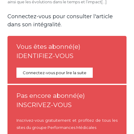
ainsi que les évolutions dans le temps et l’impact[...]
Connectez-vous pour consulter l'article
dans son intégralité.
Vous êtes abonné(e)
IDENTIFIEZ-VOUS
Connectez-vous pour lire la suite
Pas encore abonné(e)
INSCRIVEZ-VOUS
Inscrivez-vous gratuitement et profitez de tous les
sites du groupe Performances Médicales