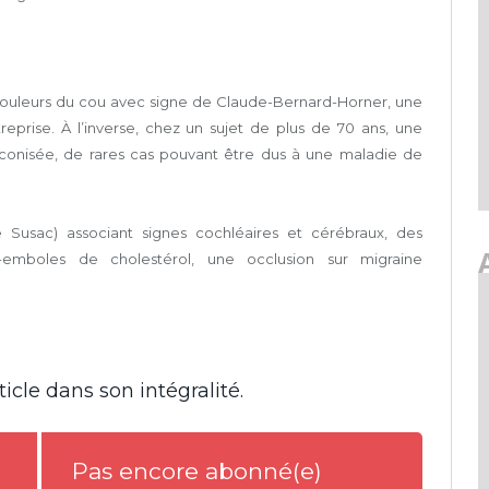
 douleurs du cou avec signe de Claude-Bernard-Horner, une
eprise. À l’inverse, chez un sujet de plus de 70 ans, une
conisée, de rares cas pouvant être dus à une maladie de
 Susac) associant signes cochléaires et cérébraux, des
-emboles de cholestérol, une occlusion sur migraine
icle dans son intégralité.
Pas encore abonné(e)