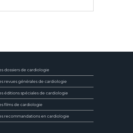
es dossiers de cardiologie
es revues générales de cardiologie
es éditions spéciales de cardiologie
es films de cardiologie
es recommandations en cardiologie