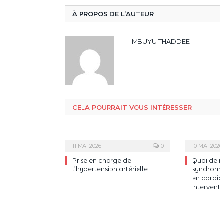
À PROPOS DE L’AUTEUR
MBUYU THADDEE
CELA POURRAIT VOUS INTÉRESSER
11 MAI 2026
0
10 MAI 202
Prise en charge de
Quoi de 
l’hypertension artérielle
syndrome
en cardi
intervent