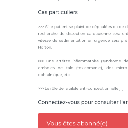
Cas particuliers
>>> Si le patient se plaint de céphalées ou de
recherche de dissection carotidienne sera entr
vitesse de sédimentation en urgence sera pré
Horton.
>>> Une artérite inflammatoire (syndrome de
emboles de talc (toxicomanie), des micro
ophtalmique, etc.
>>> Le rôle de la pilule anti-conceptionnelle[...]
Connectez-vous pour consulter l'art
Vous êtes abonné(e)