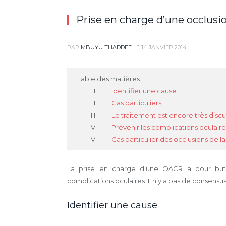
Prise en charge d’une occlusio
PAR
MBUYU THADDEE
LE
14 JANVIER 2014
Table des matières
Identifier une cause
Cas particuliers
Le traitement est encore très disc
Prévenir les complications oculaire
Cas particulier des occlusions de la
La prise en charge d’une OACR a pour but 
complications oculaires. Il n’y a pas de consensus
Identifier une cause