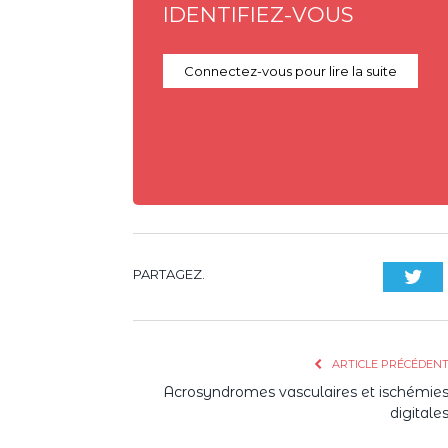
IDENTIFIEZ-VOUS
Connectez-vous pour lire la suite
PARTAGEZ.
Twi
ARTICLE PRÉCÉDEN
Acrosyndromes vasculaires et ischémie
digitale