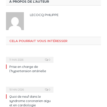
À PROPOS DE L’AUTEUR
LECOCQ PHILIPPE
CELA POURRAIT VOUS INTÉRESSER
11 MAI 2026
0
Prise en charge de
l’hypertension artérielle
10 MAI 2026
0
Quoi de neuf dans le
syndrome coronarien aigu
et en cardiologie