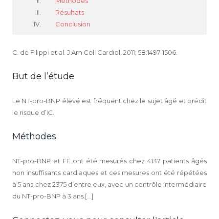
Méthodes
Résultats
Conclusion
C. de Filippi et al. J Am Coll Cardiol, 2011; 58:1497-1506.
But de l’étude
Le NT-pro-BNP élevé est fréquent chez le sujet âgé et prédit
le risque d’IC.
Méthodes
NT-pro-BNP et FE ont été mesurés chez 4137 patients âgés
non insuffisants cardiaques et ces mesures ont été répétées
à 5 ans chez 2375 d’entre eux, avec un contrôle intermédiaire
du NT-pro-BNP à 3 ans.[...]