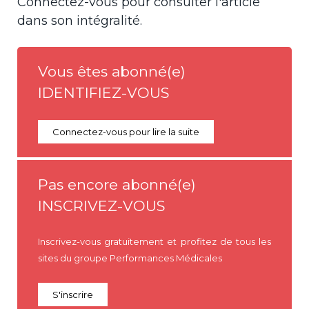
Connectez-vous pour consulter l'article
dans son intégralité.
Vous êtes abonné(e)
IDENTIFIEZ-VOUS
Connectez-vous pour lire la suite
Pas encore abonné(e)
INSCRIVEZ-VOUS
Inscrivez-vous gratuitement et profitez de tous les
sites du groupe Performances Médicales
S'inscrire