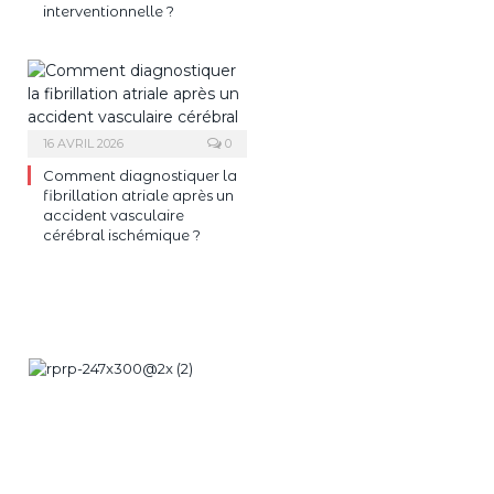
interventionnelle ?
16 AVRIL 2026
0
Comment diagnostiquer la
fibrillation atriale après un
accident vasculaire
cérébral ischémique ?