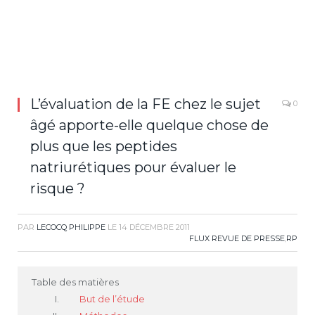
L’évaluation de la FE chez le sujet
0
âgé apporte-elle quelque chose de
plus que les peptides
natriurétiques pour évaluer le
risque ?
PAR
LECOCQ PHILIPPE
LE
14 DÉCEMBRE 2011
FLUX REVUE DE PRESSE
,
RP
Table des matières
But de l’étude