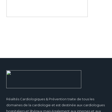
Réalités Cardiologiques & Prévention traite de tous les
domaines de la cardiologie et est destinée aux cardiologues
hospitaliers et libéraux mais également aux internes et aux