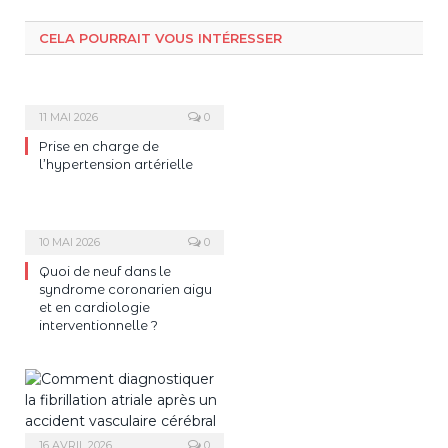
CELA POURRAIT VOUS INTÉRESSER
11 MAI 2026
0
Prise en charge de
l’hypertension artérielle
10 MAI 2026
0
Quoi de neuf dans le
syndrome coronarien aigu
et en cardiologie
interventionnelle ?
16 AVRIL 2026
0