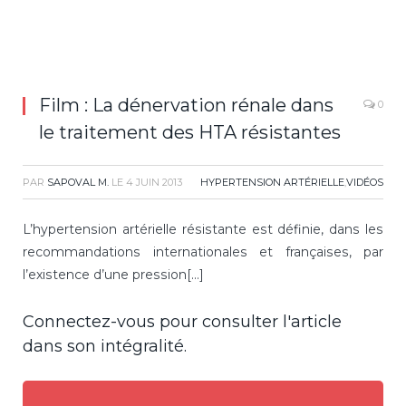
Film : La dénervation rénale dans
0
le traitement des HTA résistantes
PAR
SAPOVAL M.
LE
4 JUIN 2013
HYPERTENSION ARTÉRIELLE
,
VIDÉOS
L’hypertension artérielle résistante est définie, dans les
recommandations internationales et françaises, par
l’existence d’une pression[...]
Connectez-vous pour consulter l'article
dans son intégralité.