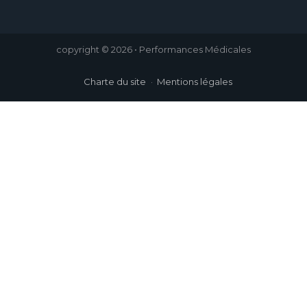
copyright © 2026 • Performances Médicales
Charte du site
Mentions légales