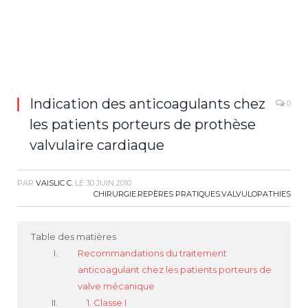
Indication des anticoagulants chez
0
les patients porteurs de prothèse
valvulaire cardiaque
PAR
VAISLIC C.
LE
30 JUIN 2010
CHIRURGIE
,
REPÈRES PRATIQUES
,
VALVULOPATHIES
Table des matières
Recommandations du traitement
anticoagulant chez les patients porteurs de
valve mécanique
1. Classe I