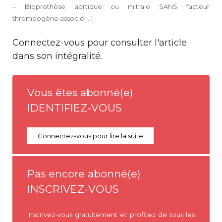
– Bioprothèse aortique ou mitrale SANS facteur
thrombogène associé[...]
Connectez-vous pour consulter l'article
dans son intégralité.
Vous êtes abonné(e)
IDENTIFIEZ-VOUS
Connectez-vous pour lire la suite
Pas encore abonné(e)
INSCRIVEZ-VOUS
Inscrivez-vous gratuitement et profitez de tous les