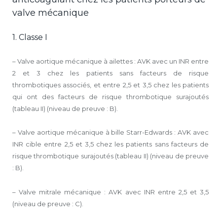
valve mécanique
1. Classe I
– Valve aortique mécanique à ailettes : AVK avec un INR entre
2 et 3 chez les patients sans facteurs de risque
thrombotiques associés, et entre 2,5 et 3,5 chez les patients
qui ont des facteurs de risque thrombotique surajoutés
(tableau II) (niveau de preuve : B).
– Valve aortique mécanique à bille Starr-Edwards : AVK avec
INR cible entre 2,5 et 3,5 chez les patients sans facteurs de
risque thrombotique surajoutés (tableau II) (niveau de preuve
: B).
– Valve mitrale mécanique : AVK avec INR entre 2,5 et 3,5
(niveau de preuve : C).