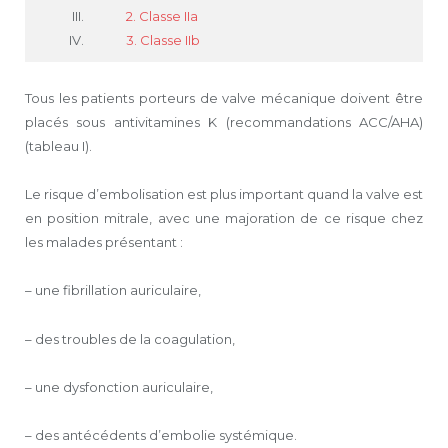
2. Classe IIa
3. Classe IIb
Tous les patients porteurs de valve mécanique doivent être
placés sous antivitamines K (recommandations ACC/AHA)
(tableau I).
Le risque d’embolisation est plus important quand la valve est
en position mitrale, avec une majoration de ce risque chez
les malades présentant :
– une fibrillation auriculaire,
– des troubles de la coagulation,
– une dysfonction auriculaire,
– des antécédents d’embolie systémique.