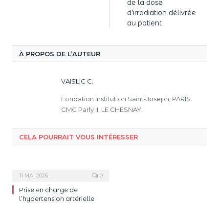
de la dose
d’irradiation délivrée
au patient
À PROPOS DE L’AUTEUR
VAISLIC C.
Fondation Institution Saint-Joseph, PARIS.
CMC Parly II, LE CHESNAY.
CELA POURRAIT VOUS INTÉRESSER
11 MAI 2026
0
Prise en charge de
l’hypertension artérielle