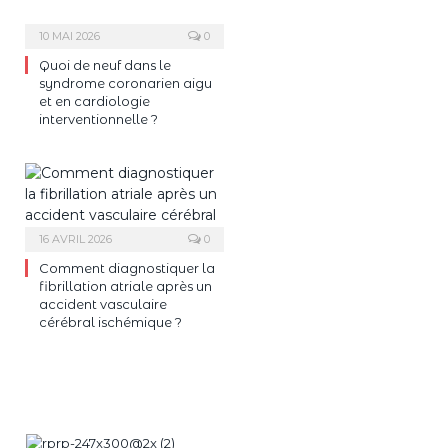
10 MAI 2026
0
Quoi de neuf dans le
syndrome coronarien aigu
et en cardiologie
interventionnelle ?
16 AVRIL 2026
0
Comment diagnostiquer la
fibrillation atriale après un
accident vasculaire
cérébral ischémique ?