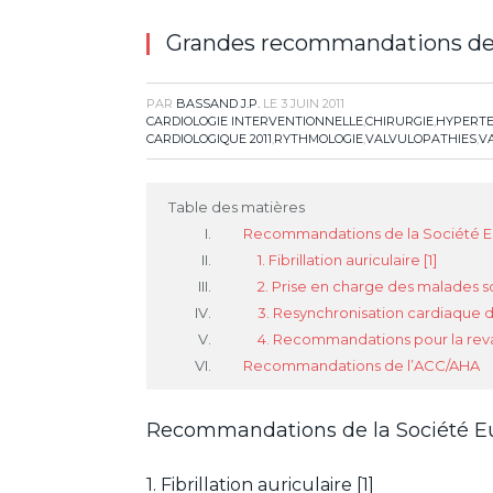
Grandes recommandations de l
PAR
BASSAND J.P.
LE
3 JUIN 2011
CARDIOLOGIE INTERVENTIONNELLE
,
CHIRURGIE
,
HYPERTE
CARDIOLOGIQUE 2011
,
RYTHMOLOGIE
,
VALVULOPATHIES
,
V
Table des matières
Recommandations de la Société E
1. Fibrillation auriculaire [1]
2. Prise en charge des malades s
3. Resynchronisation cardiaque d
4. Recommandations pour la rev
Recommandations de l’ACC/AHA
Recommandations de la Société E
1. Fibrillation auriculaire [1]