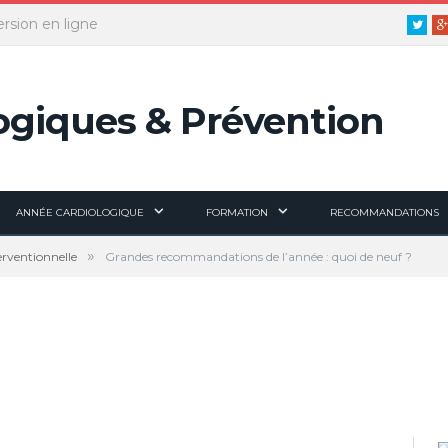
ersion en ligne
Twitt
ANNÉE CARDIOLOGIQUE
FORMATION
RECOMMANDATIONS
»
erventionnelle
Grandes recommandations de l’année : quoi de neuf ?