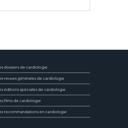
es dossiers de cardiologie
es revues générales de cardiologie
es éditions spéciales de cardiologie
es films de cardiologie
es recommandations en cardiologie