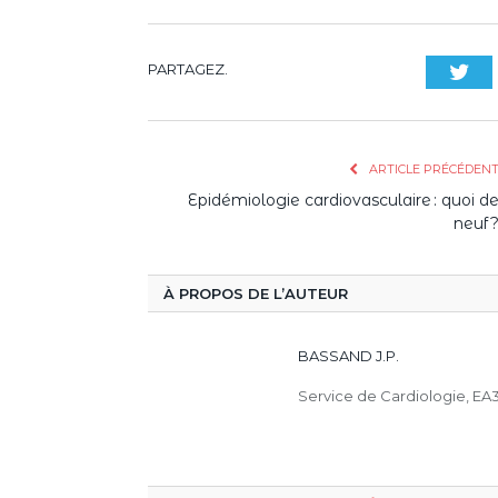
PARTAGEZ.
Twi
ARTICLE PRÉCÉDEN
Epidémiologie cardiovasculaire : quoi d
neuf 
À PROPOS DE L’AUTEUR
BASSAND J.P.
Service de Cardiologie, E