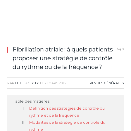
Fibrillation atriale : à quels patients
0
proposer une stratégie de contrôle
du rythme ou de la fréquence ?
PAR
LE HEUZEY J.Y.
LE
21 MARS 2016
REVUES GÉNÉRALES
Table des matières
Définition des stratégies de contrôle du
rythme et de la fréquence
Modalités de la stratégie de contrôle du
rythme