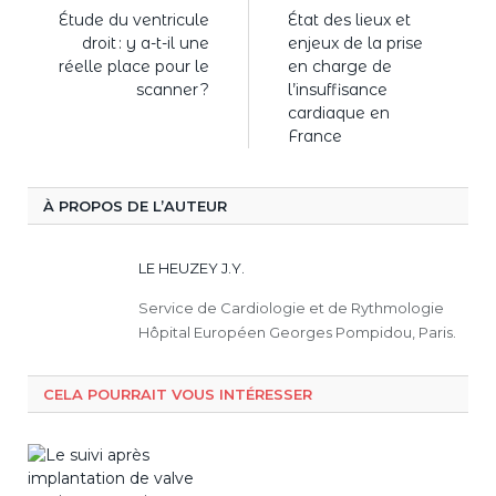
Étude du ventricule
État des lieux et
droit : y a-t-il une
enjeux de la prise
réelle place pour le
en charge de
scanner ?
l’insuffisance
cardiaque en
France
À PROPOS DE L’AUTEUR
LE HEUZEY J.Y.
Service de Cardiologie et de Rythmologie
Hôpital Européen Georges Pompidou, Paris.
CELA POURRAIT VOUS INTÉRESSER