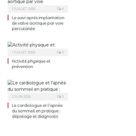
1 JUILLET 2026
0
Le suivi après implantation
de valve aortique par voie
percutanée
1 JUILLET 2026
0
Activité physique et
prévention
2 JUIN 2026
0
Le cardiologue et l’apnée
du sommeil en pratique :
dépistage et diagnostic