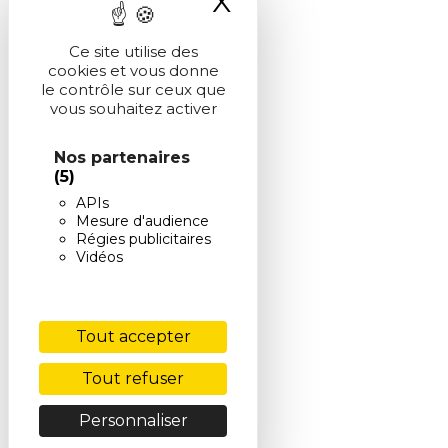
X
Masquer le ba
Ce site utilise des
cookies et vous donne
le contrôle sur ceux que
vous souhaitez activer
Nos partenaires
(5)
APIs
Mesure d'audience
Régies publicitaires
Vidéos
Tout accepter
Tout refuser
Personnaliser