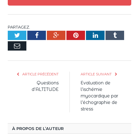
PARTAGEZ.
Twitter
Facebook
Google+
Pinterest
LinkedIn
Tumblr
E-
mail
ARTICLE PRÉCÉDENT
ARTICLE SUIVANT
Questions
Evaluation de
d’ALTITUDE
l’ischémie
myocardique par
l’échographie de
stress
À PROPOS DE L’AUTEUR