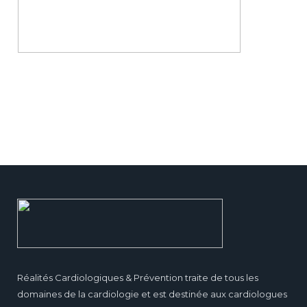
Réalités Cardiologiques & Prévention traite de tous les
domaines de la cardiologie et est destinée aux cardiologues