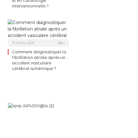
et en cardiologie
interventionnelle ?
16 AVRIL 2026
0
Comment diagnostiquer la
fibrillation atriale après un
accident vasculaire
cérébral ischémique ?