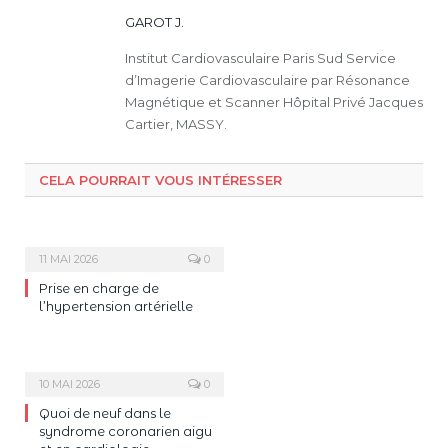
GAROT J.
Institut Cardiovasculaire Paris Sud Service
d’Imagerie Cardiovasculaire par Résonance
Magnétique et Scanner Hôpital Privé Jacques
Cartier, MASSY.
CELA POURRAIT VOUS INTÉRESSER
11 MAI 2026
0
Prise en charge de
l’hypertension artérielle
10 MAI 2026
0
Quoi de neuf dans le
syndrome coronarien aigu