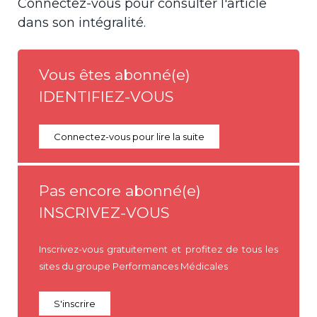
Connectez-vous pour consulter l'article
dans son intégralité.
Vous êtes abonné(e)
IDENTIFIEZ-VOUS
Connectez-vous pour lire la suite
Pas encore abonné(e)
INSCRIVEZ-VOUS
Inscrivez-vous gratuitement et profitez de tous les
sites du groupe Performances Médicales
S'inscrire