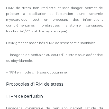
L’IRM de stress, non irradiante et sans danger, permet de
préciser la localisation et l’extension d’une ischémie
myocardique, tout en procurant des informations
complémentaires nombreuses (anatomie cardiaque,
fonction VG/VD, viabilité myocardique).
Deux grandes modalités d’IRM de stress sont disponibles :
– l’imagerie de perfusion au cours d’un stress sous adénosine
ou dipyridamole,
– l’IRM en mode ciné sous dobutamine.
Protocoles d’IRM de stress
1. IRM de perfusion
L’imagerie dynamique de perfusion permet l’étude du