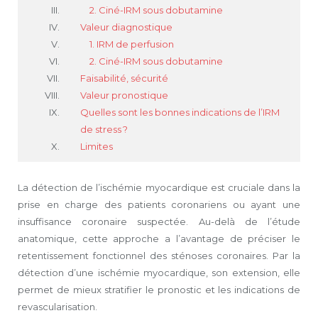
2. Ciné-IRM sous dobutamine
Valeur diagnostique
1. IRM de perfusion
2. Ciné-IRM sous dobutamine
Faisabilité, sécurité
Valeur pronostique
Quelles sont les bonnes indications de l’IRM
de stress ?
Limites
La détection de l’ischémie myocardique est cruciale dans la
prise en charge des patients coronariens ou ayant une
insuffisance coronaire suspectée. Au-delà de l’étude
anatomique, cette approche a l’avantage de préciser le
retentissement fonctionnel des sténoses coronaires. Par la
détection d’une ischémie myocardique, son extension, elle
permet de mieux stratifier le pronostic et les indications de
revascularisation.