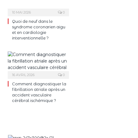
10 MAI 2026
0
Quoi de neuf dans le
syndrome coronarien aigu
et en cardiologie
interventionnelle ?
16 AVRIL 2026
0
Comment diagnostiquer la
fibrillation atriale après un
accident vasculaire
cérébral ischémique ?