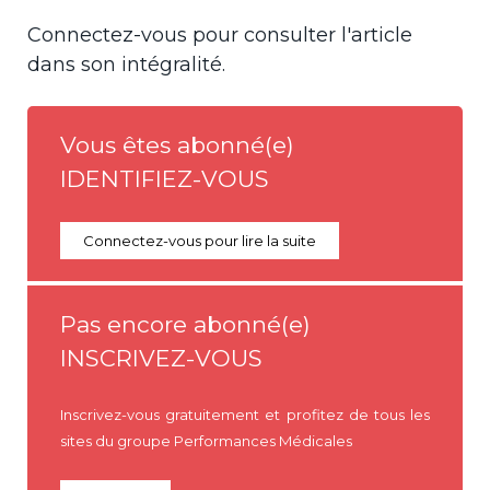
Connectez-vous pour consulter l'article
dans son intégralité.
Vous êtes abonné(e)
IDENTIFIEZ-VOUS
Connectez-vous pour lire la suite
Pas encore abonné(e)
INSCRIVEZ-VOUS
Inscrivez-vous gratuitement et profitez de tous les
sites du groupe Performances Médicales