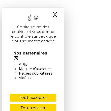
X
Masquer le ba
Ce site utilise des
cookies et vous donne
le contrôle sur ceux que
vous souhaitez activer
Nos partenaires
(5)
APIs
Mesure d'audience
Régies publicitaires
Vidéos
Tout accepter
Tout refuser