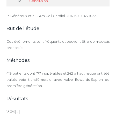
Conclusion
P. Généreux et al. J Am Coll Cardiol. 2012;60: 1043-1052.
But de l’étude
Ces événements sont fréquents et peuvent être de mauvais
pronostic.
Méthodes
419 patients dont 177 inopérables et 242 à haut risque ont été
traités voie transfémorale avec valve Edwards-Sapien de
première génération.
Résultats
15,3%[...]