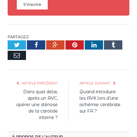
S'inscrire
PARTAGEZ.
Twitter
Facebook
Google+
Pinterest
LinkedIn
Tumblr
E-
mail
ARTICLE PRÉCÉDENT
ARTICLE SUIVANT
Dans quel délai,
Quand introduire
après un AVC,
les AVK lors d’une
opérer une sténose
ischémie cérébrale
de la carotide
sur FA ?
interne ?
À PROPOS DE L’AUTEUR