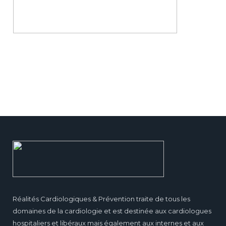
Réalités Cardiologiques & Prévention traite de tous les
domaines de la cardiologie et est destinée aux cardiologues
hospitaliers et libéraux mais également aux internes et aux