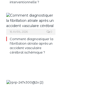
interventionnelle ?
16 AVRIL 2026
0
Comment diagnostiquer la
fibrillation atriale après un
accident vasculaire
cérébral ischémique ?