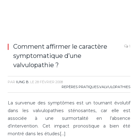
Comment affirmer le caractère
1
symptomatique d’une
valvulopathie ?
PAR
IUNG B.
LE
28 FÉVRIER 2008
REPÈRES PRATIQUES
,
VALVULOPATHIES
La survenue des symptômes est un tournant évolutif
dans les valvulopathies sténosantes, car elle est
associée à une surmortalité en l’absence
d’intervention. Cet impact pronostique a bien été
montré dans les études[...]