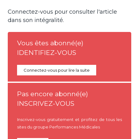
Connectez-vous pour consulter l'article
dans son intégralité.
Vous êtes abonné(e)
IDENTIFIEZ-VOUS
Connectez-vous pour lire la suite
Pas encore abonné(e)
INSCRIVEZ-VOUS
Inscrivez-vous gratuitement et profitez de tous les
sites du groupe Performances Médicales