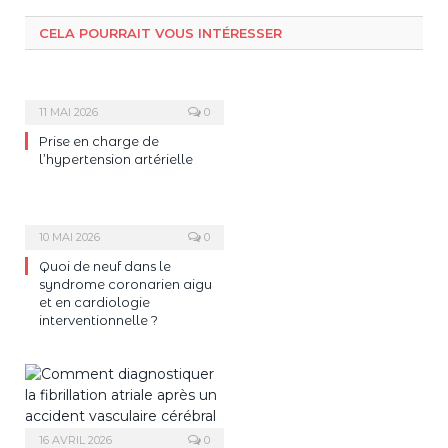
CELA POURRAIT VOUS INTÉRESSER
11 MAI 2026
0
Prise en charge de
l’hypertension artérielle
10 MAI 2026
0
Quoi de neuf dans le
syndrome coronarien aigu
et en cardiologie
interventionnelle ?
16 AVRIL 2026
0