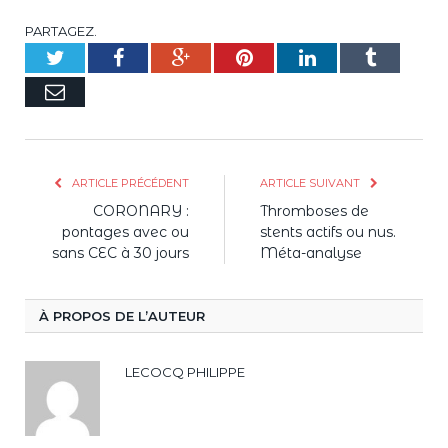
PARTAGEZ.
Twitter
Facebook
Google+
Pinterest
LinkedIn
Tumblr
E-
mail
ARTICLE PRÉCÉDENT
ARTICLE SUIVANT
CORONARY :
Thromboses de
pontages avec ou
stents actifs ou nus.
sans CEC à 30 jours
Méta-analyse
À PROPOS DE L’AUTEUR
LECOCQ PHILIPPE