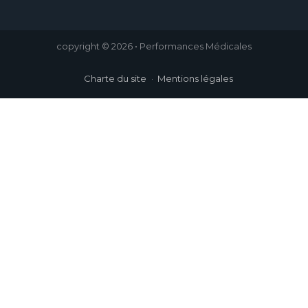
copyright © 2026 • Performances Médicales
Charte du site
Mentions légales