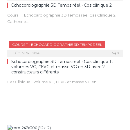
Echocardiographie 3D Temps réel • Cas clinique 2
Cours 11 : Echocardiographie 3D Temps réel Cas Clinique 2
Catherine…
COURS 11 : ECHOCARDIOGRAPHIE 3D TEMPS RÉEL
1 DÉCEMBRE 2014
0
Echocardiographie 3D Temps réel • Cas clinique 1 :
volumes VG, FEVG et masse VG en 3D avec 2
constructeurs différents
Cas Clinique 1 Volume VG, FEVG et masse VG en…