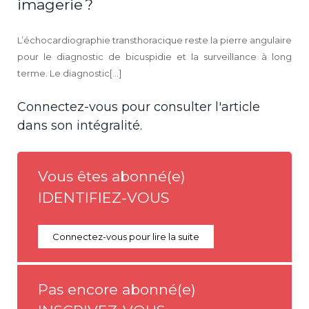
imagerie ?
L’échocardiographie transthoracique reste la pierre angulaire
pour le diagnostic de bicuspidie et la surveillance à long
terme. Le diagnostic[...]
Connectez-vous pour consulter l'article
dans son intégralité.
Vous êtes abonné(e)
IDENTIFIEZ-VOUS
Connectez-vous pour lire la suite
Pas encore abonné(e)