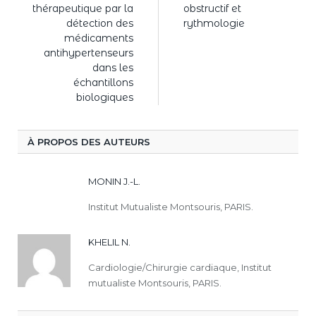
thérapeutique par la
obstructif et
détection des
rythmologie
médicaments
antihypertenseurs
dans les
échantillons
biologiques
À PROPOS DES AUTEURS
MONIN J.-L.
Institut Mutualiste Montsouris, PARIS.
KHELIL N.
Cardiologie/Chirurgie cardiaque, Institut
mutualiste Montsouris, PARIS.