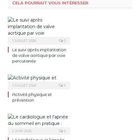
CELA POURRAIT VOUS INTÉRESSER
1 JUILLET 2026
0
Le suivi après implantation
de valve aortique par voie
percutanée
1 JUILLET 2026
0
Activité physique et
prévention
2 JUIN 2026
0
Le cardiologue et l’apnée