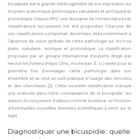
bicuspidie est la grande hétérogénéité de son expression sur
les plans anatomique (phénotypes valvulaires et aortiques) et
pronostique. Depuis 1970, une douzaine de nomenclatures et
classifications successives ont été proposées. Chacune de
ces classifications comportait des limites, liées notamment à
l’absence de vision globale de cette pathologie sur les trois
plans : valvulaire, aortique et pronostique. La classification
proposée par un groupe international d’experts dirigé par
Hector Michelena (Mayo Clinic, Rochester, É.-U.) tente pour la
première fois d’envisager cette pathologie dans son
ensemble et se veut un outil pratique à l’usage des cliniciens
et des chercheurs [2]. Cette nouvelle classification marque
une avancée dans notre connaissance de la bicuspidie ; les
auteurs la conçoivent d’ailleurs comme évolutive, en fonction
d’éventuelles nouvelles données scientifiques à venir sur le
sujet.
Diagnostiquer une bicuspidie : quelle