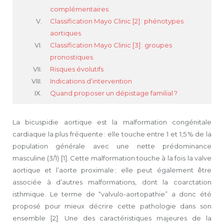
complémentaires
Classification Mayo Clinic [2] : phénotypes
aortiques
Classification Mayo Clinic [3] : groupes
pronostiques
Risques évolutifs
Indications d’intervention
Quand proposer un dépistage familial ?
La bicuspidie aortique est la malformation congénitale
cardiaque la plus fréquente : elle touche entre 1 et 1,5 % de la
population générale avec une nette prédominance
masculine (3/1) [1]. Cette malformation touche à la fois la valve
aortique et l’aorte proximale ; elle peut également être
associée à d’autres malformations, dont la coarctation
isthmique. Le terme de “valvulo-aortopathie” a donc été
proposé pour mieux décrire cette pathologie dans son
ensemble [2]. Une des caractéristiques majeures de la