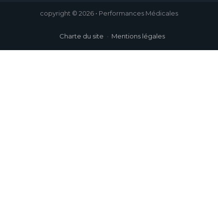
copyright © 2026 • Performances Médicales
Charte du site
Mentions légales