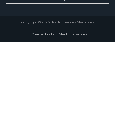
copyright © 2026 • Performances Médicales
Charte du site
Mentions légales