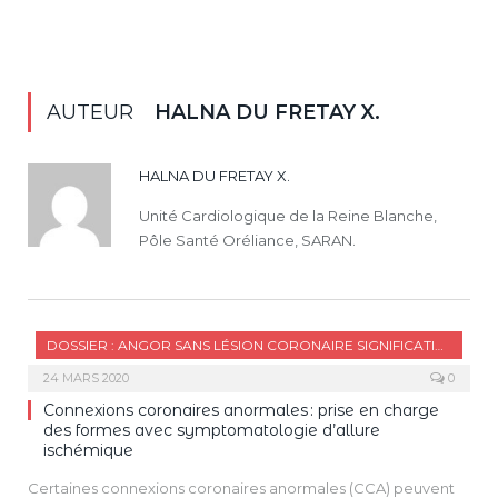
AUTEUR
HALNA DU FRETAY X.
HALNA DU FRETAY X.
Unité Cardiologique de la Reine Blanche,
Pôle Santé Oréliance, SARAN.
DOSSIER : ANGOR SANS LÉSION CORONAIRE SIGNIFICATIVE
24 MARS 2020
0
Connexions coronaires anormales : prise en charge
des formes avec symptomatologie d’allure
ischémique
Certaines connexions coronaires anormales (CCA) peuvent