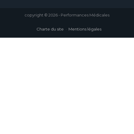
copyright © 2026 • Performances Médicales
Charte du site
Mentions légales