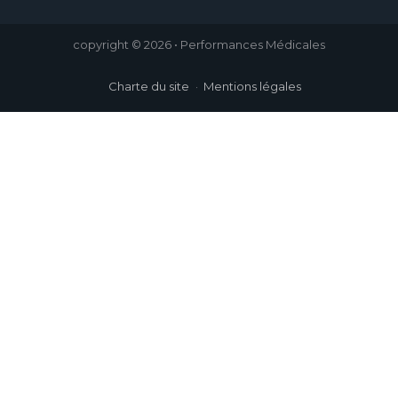
copyright © 2026 • Performances Médicales
Charte du site
Mentions légales