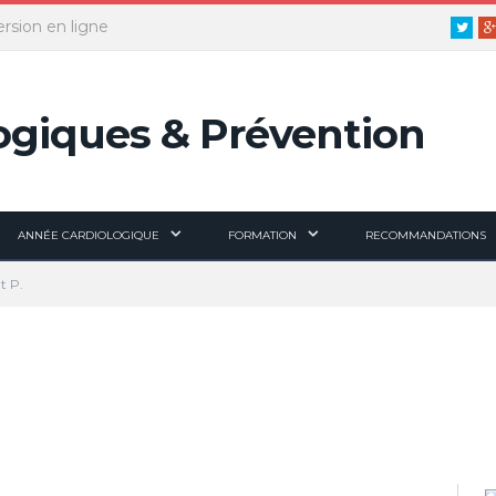
ersion en ligne
Twitt
ANNÉE CARDIOLOGIQUE
FORMATION
RECOMMANDATIONS
t P.