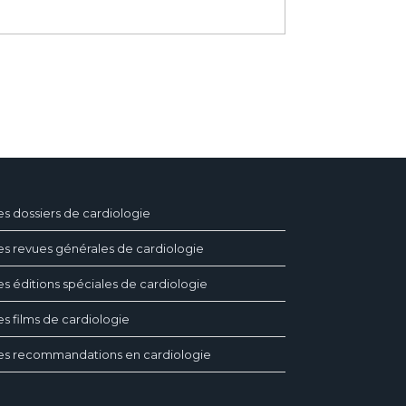
es dossiers de cardiologie
es revues générales de cardiologie
es éditions spéciales de cardiologie
es films de cardiologie
es recommandations en cardiologie