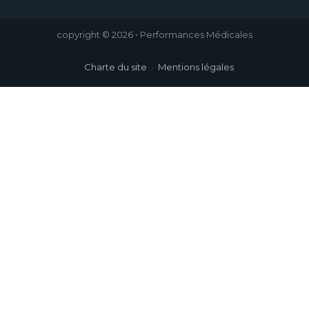
copyright © 2026 • Performances Médicales
Charte du site
Mentions légales