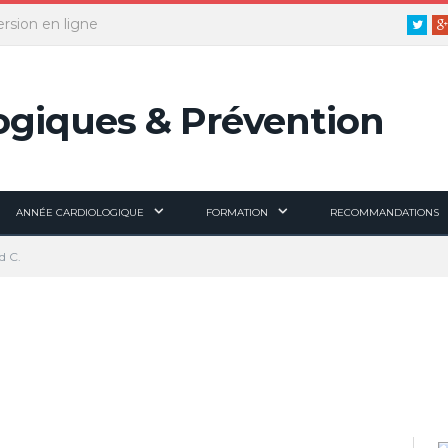
ersion en ligne
Twitt
ANNÉE CARDIOLOGIQUE
FORMATION
RECOMMANDATIONS
d C.