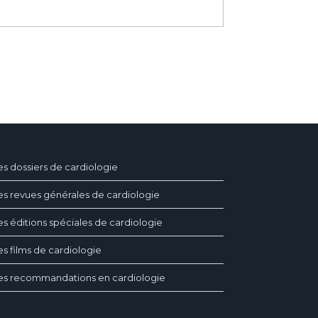
es dossiers de cardiologie
es revues générales de cardiologie
es éditions spéciales de cardiologie
es films de cardiologie
es recommandations en cardiologie