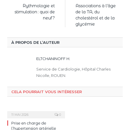
Rythmologie et
Associations à l’âge
stimulation : quoi de
de la TA, du
neuf ?
cholestérol et de la
glycémie
À PROPOS DE L’AUTEUR
ELTCHANINOFF H.
Service de Cardiologie, Hôpital Charles
Nicolle, ROUEN.
CELA POURRAIT VOUS INTÉRESSER
11 MAI 2026
0
Prise en charge de
l’hypertension artérielle