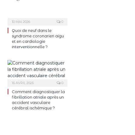
10 MAI 2026
0
Quoi de neuf dans le
syndrome coronarien aigu
et en cardiologie
interventionnelle ?
16 AVRIL 2026
0
Comment diagnostiquer la
fibrillation atriale après un
accident vasculaire
cérébral ischémique ?