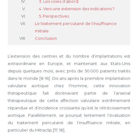
3. Les voies d’abord
4. Vers une extension des indications ?
5. Perspectives
Le traitement percutané de l’insuffisance
mitrale
Conclusion
L’extension des centres et du nombre d’implantations est
extraordinaire en Europe, et maintenant aux Etats-Unis
depuis quelques mois, avec près de 50 000 patients traités
dans le monde [8-16]. Dix ans après la première implantation
valvulaire aortique chez l’Homme, cette innovation
thérapeutique fait dorénavant partie de l’arsenal
thérapeutique de cette affection valvulaire extrêmement
répandue et d’incidence croissante qu’est le rétrécissement
aortique. Parallèlement, se poursuit lentement l’évaluation
du traitement percutané de l’insuffisance mitrale, en
particulier du Mitraclip [17, 18].