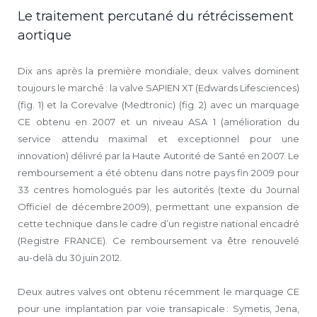
Le traitement percutané du rétrécissement
aortique
Dix ans après la première mondiale, deux valves dominent
toujours le marché : la valve SAPIEN XT (Edwards Lifesciences)
(fig. 1) et la Corevalve (Medtronic) (fig. 2) avec un marquage
CE obtenu en 2007 et un niveau ASA 1 (amélioration du
service attendu maximal et exceptionnel pour une
innovation) délivré par la Haute Autorité de Santé en 2007. Le
remboursement a été obtenu dans notre pays fin 2009 pour
33 centres homologués par les autorités (texte du Journal
Officiel de décembre 2009), permettant une expansion de
cette technique dans le cadre d’un registre national encadré
(Registre FRANCE). Ce remboursement va être renouvelé
au-delà du 30 juin 2012.
Deux autres valves ont obtenu récemment le marquage CE
pour une implantation par voie transapicale : Symetis, Jena,