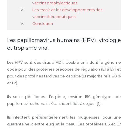
vaccins prophylactiques
Les essais et les développements des
vaccins thérapeutiques
Conclusion
Les papillomavirus humains (HPV) : virologie
et tropisme viral
Les HPV sont des virus à ADN double brin dont le génome
code pour des protéines précoces de régulation (E1 à E7) et
pour des protéines tardives de capside (L1 majoritaire à 80 %
et L2).
Ils sont spécifiques d’espèce, environ 150 génotypes de
papillomavirus humains étant identifiés à ce jour [1].
Ils infectent préférentiellement les muqueuses (pour une
quarantaine d’entre eux) et la peau. Les protéines E6 et E7