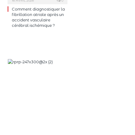
16 AVRIL 2026
0
Comment diagnostiquer la
fibrillation atriale après un
accident vasculaire
cérébral ischémique ?