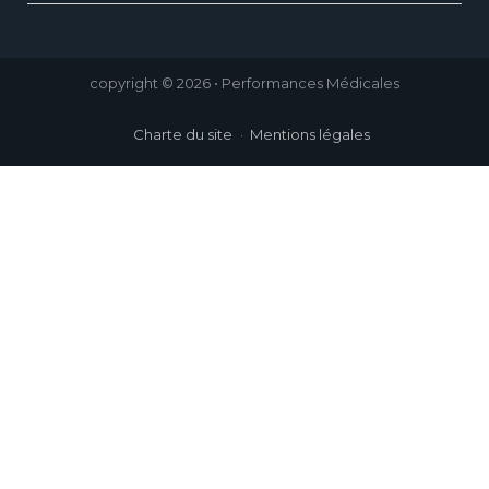
copyright © 2026 • Performances Médicales
Charte du site
Mentions légales