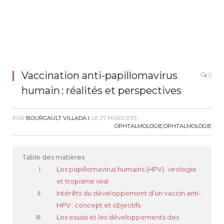
Vaccination anti-papillomavirus
0
humain : réalités et perspectives
PAR
BOURGAULT VILLADA I.
LE
27 MARS 2013
OPHTALMOLOGIE
,
OPHTALMOLOGIE
Table des matières
Les papillomavirus humains (HPV) : virologie
et tropisme viral
Intérêts du développement d’un vaccin anti-
HPV : concept et objectifs
Les essais et les développements des