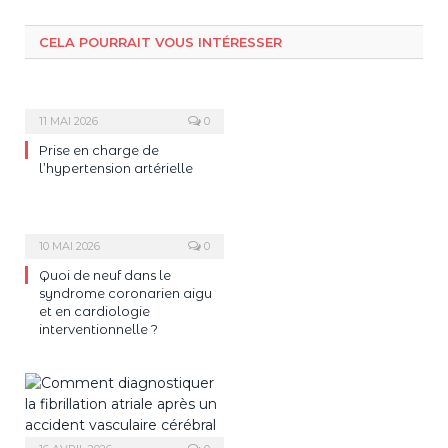
CELA POURRAIT VOUS INTÉRESSER
11 MAI 2026
0
Prise en charge de
l’hypertension artérielle
10 MAI 2026
0
Quoi de neuf dans le
syndrome coronarien aigu
et en cardiologie
interventionnelle ?