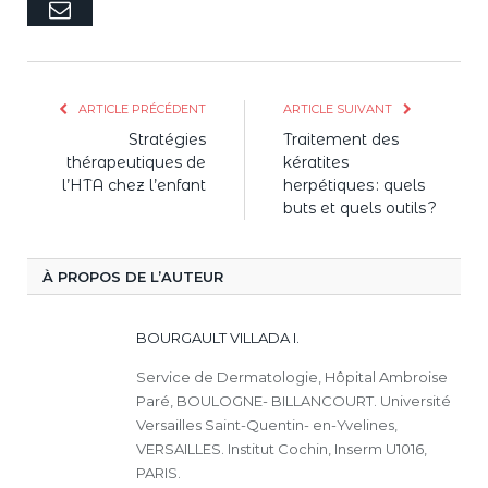
E-
mail
ARTICLE PRÉCÉDENT
ARTICLE SUIVANT
Stratégies
Traitement des
thérapeutiques de
kératites
l’HTA chez l’enfant
herpétiques : quels
buts et quels outils ?
À PROPOS DE L’AUTEUR
BOURGAULT VILLADA I.
Service de Dermatologie, Hôpital Ambroise
Paré, BOULOGNE- BILLANCOURT. Université
Versailles Saint-Quentin- en-Yvelines,
VERSAILLES. Institut Cochin, Inserm U1016,
PARIS.