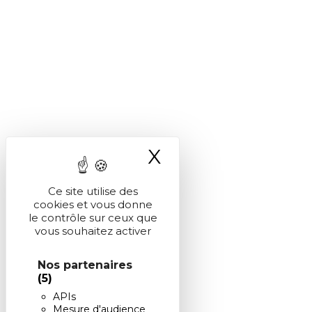
X
Masquer le ba
Ce site utilise des
cookies et vous donne
le contrôle sur ceux que
vous souhaitez activer
Nos partenaires
(5)
APIs
Mesure d'audience