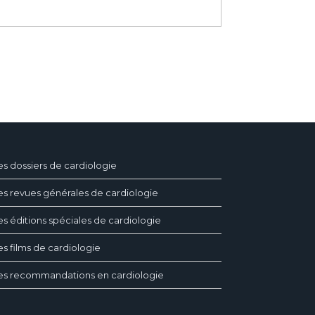
es dossiers de cardiologie
es revues générales de cardiologie
es éditions spéciales de cardiologie
es films de cardiologie
es recommandations en cardiologie