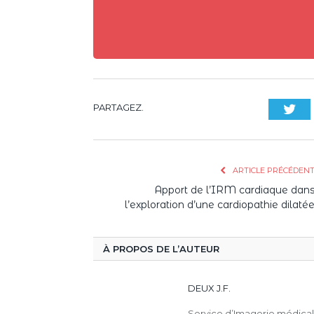
PARTAGEZ.
Twi
ARTICLE PRÉCÉDEN
Apport de l’IRM cardiaque dan
l’exploration d’une cardiopathie dilaté
À PROPOS DE L’AUTEUR
DEUX J.F.
Service d’Imagerie médical