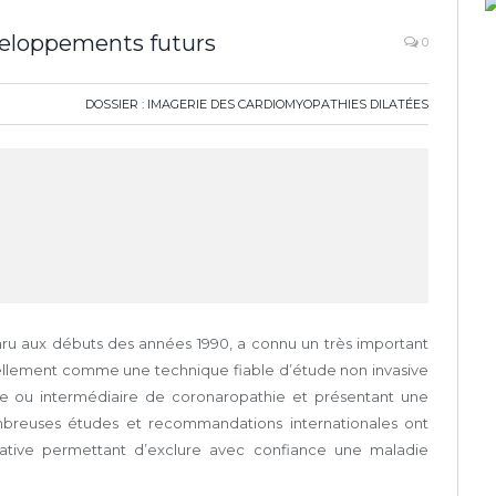
éveloppements futurs
0
DOSSIER : IMAGERIE DES CARDIOMYOPATHIES DILATÉES
ru aux débuts des années 1990, a connu un très important
ellement comme une technique fiable d’étude non invasive
ble ou intermédiaire de coronaropathie et présentant une
breuses études et recommandations internationales ont
gative permettant d’exclure avec confiance une maladie