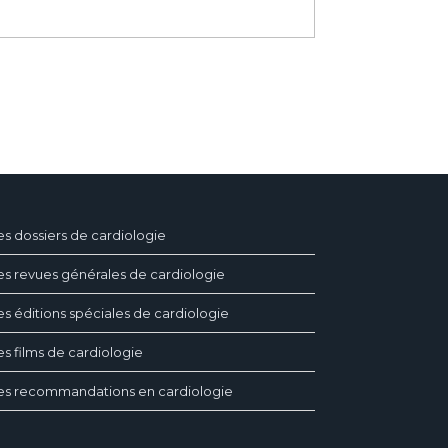
es dossiers de cardiologie
es revues générales de cardiologie
es éditions spéciales de cardiologie
es films de cardiologie
es recommandations en cardiologie