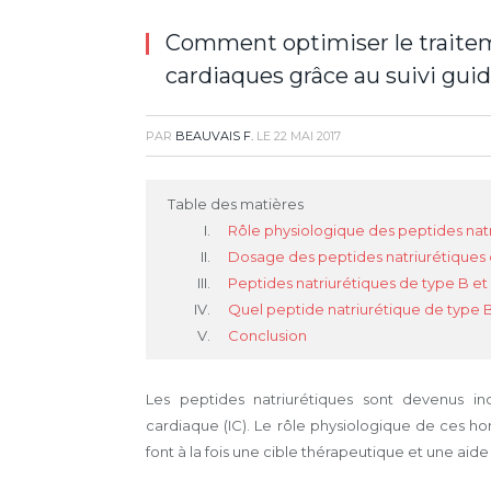
Comment optimiser le traitem
cardiaques grâce au suivi gui
PAR
BEAUVAIS F.
LE
22 MAI 2017
Table des matières
Rôle physiologique des peptides nat
Dosage des peptides natriurétiques 
Peptides natriurétiques de type B e
Quel peptide natriurétique de type B 
Conclusion
Les peptides natriurétiques sont devenus in
cardiaque (IC). Le rôle physiologique de ces hor
font à la fois une cible thérapeutique et une ai