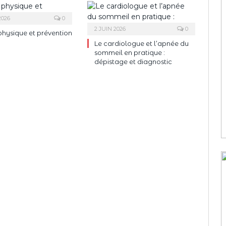
2026
0
2 JUIN 2026
0
 physique et prévention
Le cardiologue et l’apnée du
sommeil en pratique :
dépistage et diagnostic