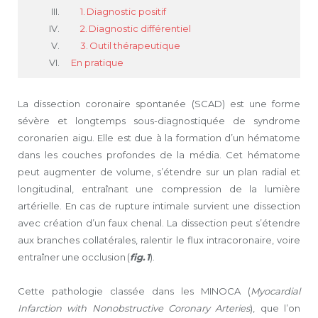
1. Diagnostic positif
2. Diagnostic différentiel
3. Outil thérapeutique
En pratique
La dissection coronaire spontanée (SCAD) est une forme
sévère et longtemps sous-diagnostiquée de syndrome
coronarien aigu. Elle est due à la formation d’un hématome
dans les couches profondes de la média. Cet hématome
peut augmenter de volume, s’étendre sur un plan radial et
longitudinal, entraînant une compression de la lumière
artérielle. En cas de rupture intimale survient une dissection
avec création d’un faux chenal. La dissection peut s’étendre
aux branches collatérales, ralentir le flux intracoronaire, voire
entraîner une occlusion (
fig. 1
).
Cette pathologie classée dans les MINOCA (
Myocardial
Infarction with Nonobstructive Coronary Arteries
), que l’on