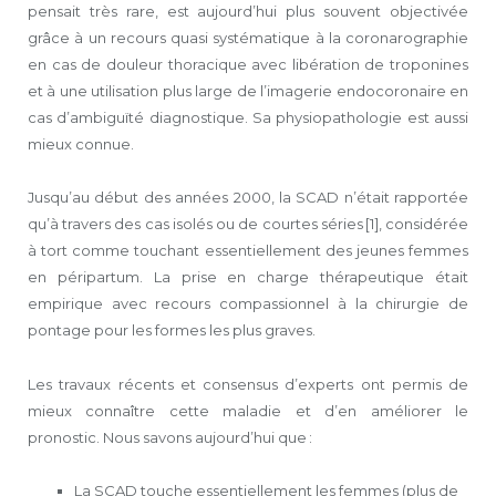
pensait très rare, est aujourd’hui plus souvent objectivée
grâce à un recours quasi systématique à la coronarographie
en cas de douleur thoracique avec libération de troponines
et à une utilisation plus large de l’imagerie endocoronaire en
cas d’ambiguïté diagnostique. Sa physiopathologie est aussi
mieux connue.
Jusqu’au début des années 2000, la SCAD n’était rapportée
qu’à travers des cas isolés ou de courtes séries [1], considérée
à tort comme touchant essentiellement des jeunes femmes
en péripartum. La prise en charge thérapeutique était
empirique avec recours compassionnel à la chirurgie de
pontage pour les formes les plus graves.
Les travaux récents et consensus d’experts ont permis de
mieux connaître cette maladie et d’en améliorer le
pronostic. Nous savons aujourd’hui que :
La SCAD touche essentiellement les femmes (plus de