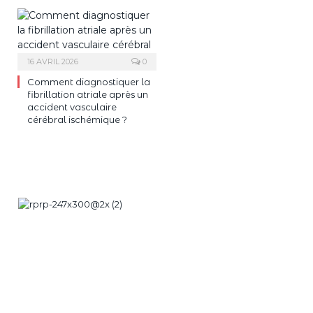
16 AVRIL 2026
0
Comment diagnostiquer la
fibrillation atriale après un
accident vasculaire
cérébral ischémique ?