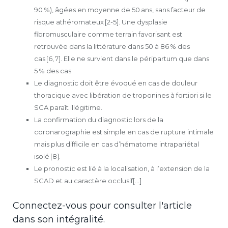
90 %), âgées en moyenne de 50 ans, sans facteur de
risque athéromateux [2-5]. Une dysplasie
fibromusculaire comme terrain favorisant est
retrouvée dans la littérature dans 50 à 86 % des
cas [6, 7]. Elle ne survient dans le péripartum que dans
5 % des cas.
Le diagnostic doit être évoqué en cas de douleur
thoracique avec libération de troponines à fortiori si le
SCA paraît illégitime.
La confirmation du diagnostic lors de la
coronarographie est simple en cas de rupture intimale
mais plus difficile en cas d’hématome intrapariétal
isolé [8].
Le pronostic est lié à la localisation, à l’extension de la
SCAD et au caractère occlusif[...]
Connectez-vous pour consulter l'article
dans son intégralité.