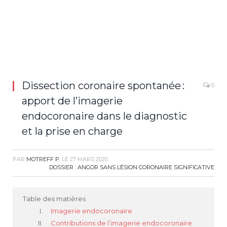
Dissection coronaire spontanée :
0
apport de l’imagerie
endocoronaire dans le diagnostic
et la prise en charge
PAR
MOTREFF P.
LE
27 MARS 2020
DOSSIER : ANGOR SANS LÉSION CORONAIRE SIGNIFICATIVE
Table des matières
Imagerie endocoronaire
Contributions de l’imagerie endocoronaire