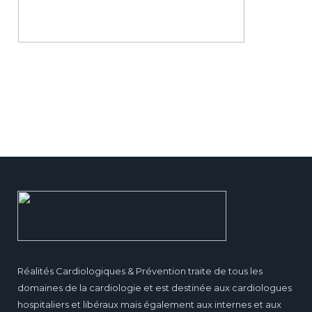
Réalités Cardiologiques & Prévention traite de tous les
domaines de la cardiologie et est destinée aux cardiologues
hospitaliers et libéraux mais également aux internes et aux